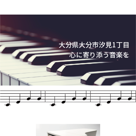
大分県大分市汐見1丁目
心に寄り添う音楽を