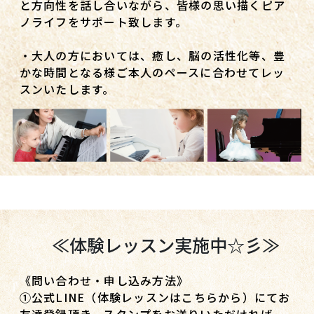
と方向性を話し合いながら、皆様の思い描くピア
ノライフをサポート致します。
・大人の方においては、癒し、脳の活性化等、豊
かな時間となる様ご本人のペースに合わせてレッ
スンいたします。
≪体験レッスン実施中☆彡≫
《問い合わせ・申し込み方法》
①公式LINE（体験レッスンはこちらから）にてお
友達登録頂き、スタンプをお送りいただければ