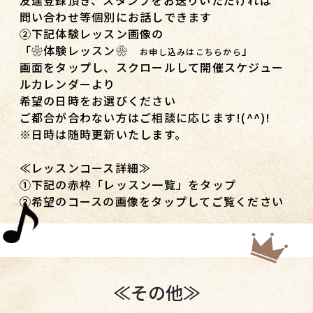
問い合わせ等個別にお話しできます
②下記体験レッスン画像の
「❀体験レッスン❀
」
お申し込みはこちらから
画面をタップし、スクロールして開催スケジュー
ルカレンダーより
希望の日時をお選びください
ご都合が合わない方はご相談に応じます!(^^)!
※日時は随時更新いたします。
≪レッスンコース詳細≫
①下記の赤枠「レッスン一覧」をタップ
②希望のコースの画像をタップしてご覧ください
≪その他≫