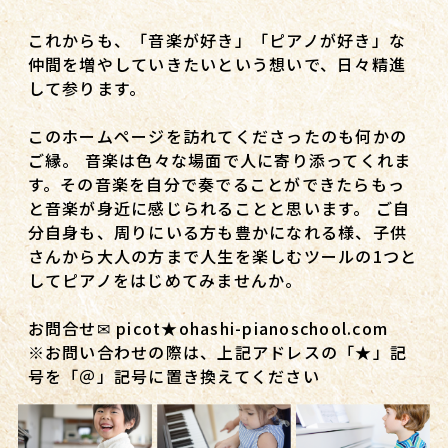
これからも、「音楽が好き」「ピアノが好き」な
仲間を増やしていきたいという想いで、日々精進
して参ります。
このホームページを訪れてくださったのも何かの
ご縁。 音楽は色々な場面で人に寄り添ってくれま
す。その音楽を自分で奏でることができたらもっ
と音楽が身近に感じられることと思います。 ご自
分自身も、周りにいる方も豊かになれる様、子供
さんから大人の方まで人生を楽しむツールの1つと
してピアノをはじめてみませんか。
お問合せ✉ picot★ohashi-pianoschool.com
※お問い合わせの際は、上記アドレスの「★」記
号を「＠」記号に置き換えてください