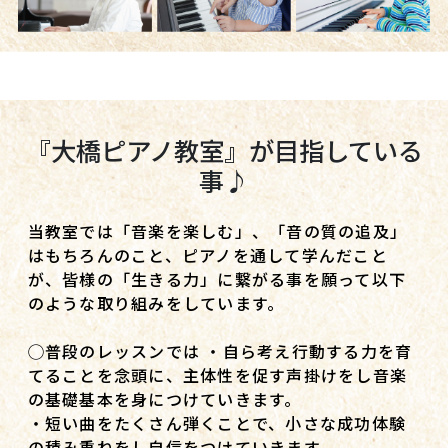
『大橋ピアノ教室』が目指している
事♪
当教室では「音楽を楽しむ」、「音の質の追及」
はもちろんのこと、ピアノを通して学んだこと
が、皆様の「生きる力」に繋がる事を願って以下
のような取り組みをしています。
◯普段のレッスンでは ・自ら考え行動する力を育
てることを念頭に、主体性を促す声掛けをし音楽
の基礎基本を身につけていきます。
・短い曲をたくさん弾くことで、小さな成功体験
の積み重ねをし自信をつけていきます。